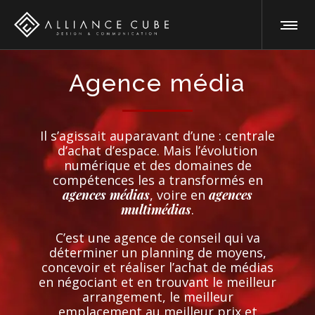
Agence média
Il s’agissait auparavant d’une : centrale
d’achat d’espace. Mais l’évolution
numérique et des domaines de
compétences les a transformés en
agences médias
, voire en
agences
multimédias
.
C’est une agence de conseil qui va
déterminer un planning de moyens,
concevoir et réaliser l’achat de médias
en négociant et en trouvant le meilleur
arrangement, le meilleur
emplacement au meilleur prix et