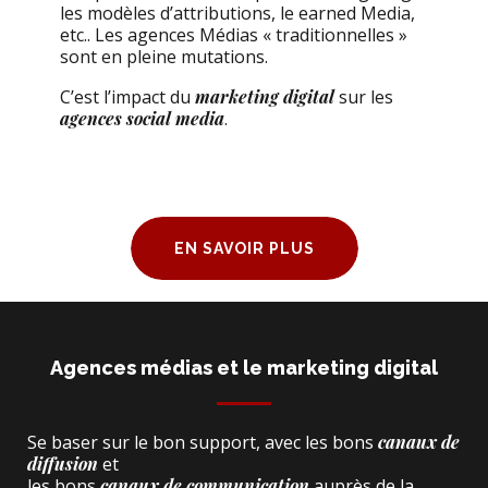
les modèles d’attributions, le earned Media,
etc.. Les agences Médias « traditionnelles »
sont en pleine mutations.
C’est l’impact du
marketing digital
sur les
agences social media
.
EN SAVOIR PLUS
Agences médias et le marketing digital
Se baser sur le bon support, avec les bons
canaux de
diffusion
et
les bons
canaux de communication
auprès de la