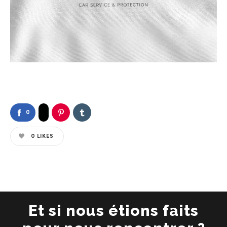
0
0
LIKES
Et si nous étions faits