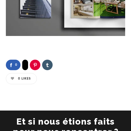
0
0
LIKES
Et si nous étions faits