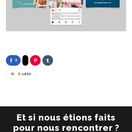
0
0
LIKES
Et si nous étions faits
pour nous rencontrer ?