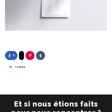
0
1
LIKES
Et si nous étions faits