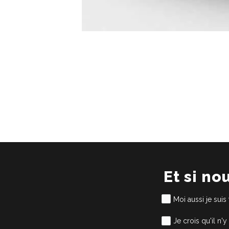
Et si no
Moi aussi je suis
Je crois qu'il n