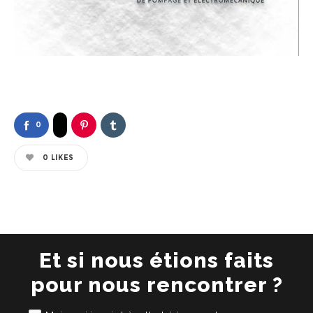
0
0
LIKES
Et si nous étions faits
pour nous rencontrer ?