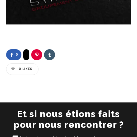
0
0
LIKES
Et si nous étions faits
pour nous rencontrer ?