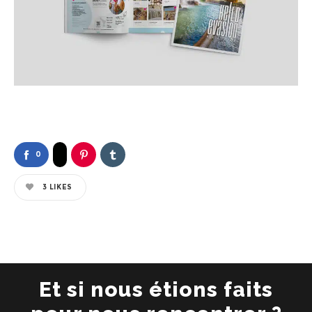
0
3
LIKES
Et si nous étions faits