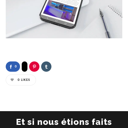
0
0
LIKES
Et si nous étions faits