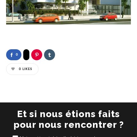
0
0
LIKES
Et si nous étions faits
pour nous rencontrer ?