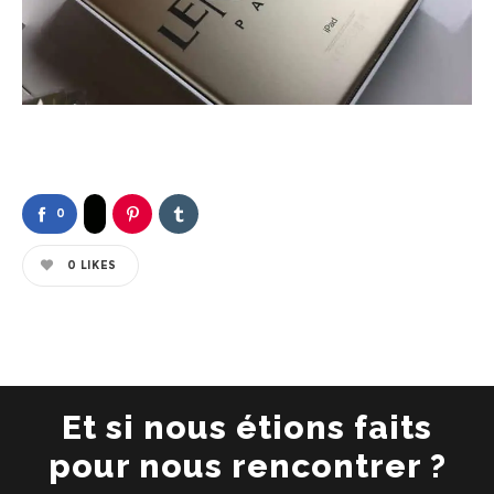
0
0
LIKES
Et si nous étions faits
pour nous rencontrer ?