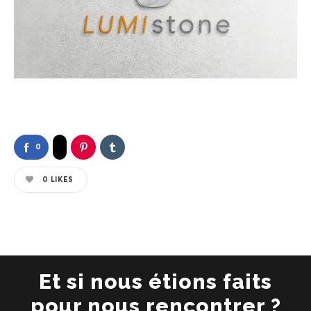
0
0
LIKES
Et si nous étions faits
pour nous rencontrer ?