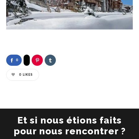
0
0
LIKES
Et si nous étions faits
pour nous rencontrer ?