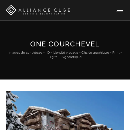
ONE COURCHEVEL
Images de synthèses - 3D - Identité visuelle - Charte graphique - Print -
Digital - Signalétique