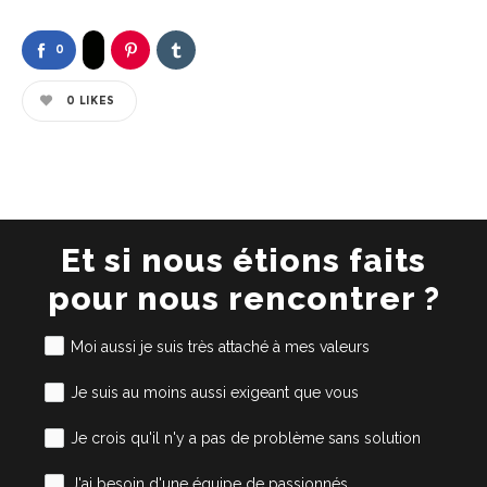
0
0
LIKES
Et si nous étions faits
pour nous rencontrer ?
Moi aussi je suis très attaché à mes valeurs
Je suis au moins aussi exigeant que vous
Je crois qu'il n'y a pas de problème sans solution
J'ai besoin d'une équipe de passionnés