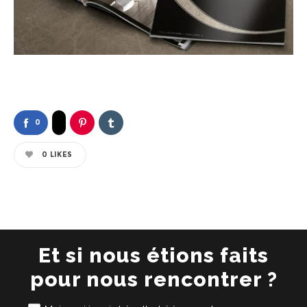
0
0
LIKES
Et si nous étions faits
pour nous rencontrer ?