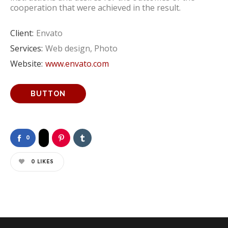
cooperation that were achieved in the result.
Client:
Envato
Services:
Web design, Photo
Website:
www.envato.com
BUTTON
0
0
LIKES