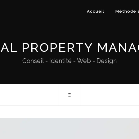
Accueil
Méthode &
AL PROPERTY MAN
Conseil - Identité - Web - Design