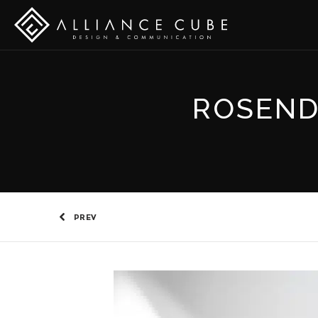
ROSEND
PREV