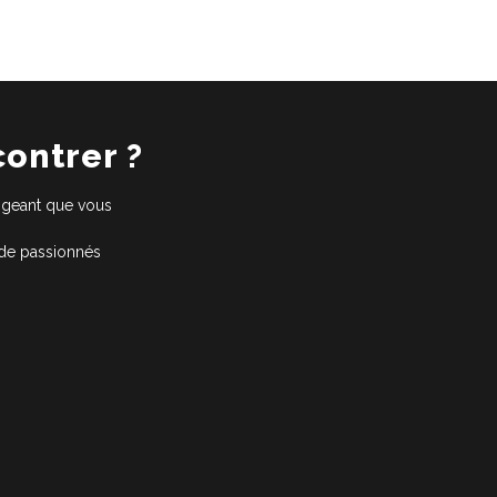
contrer ?
xigeant que vous
 de passionnés