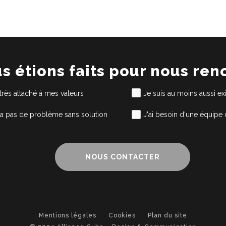
us étions faits pour nous ren
 très attaché à mes valeurs
Je suis au moins aussi e
'y a pas de problème sans solution
J'ai besoin d'une équipe
NOUS CONTACTER
Mentions légales
Cookies
Plan du site