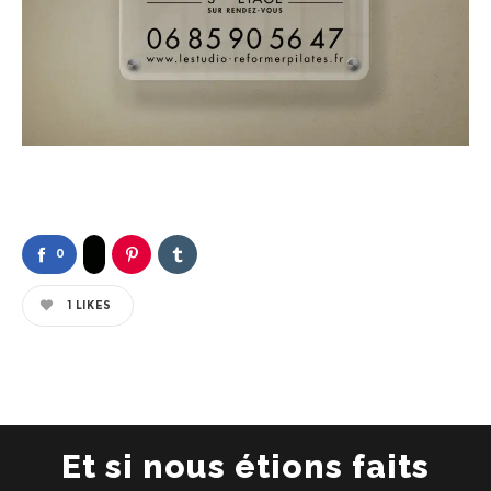
0
1
LIKES
Et si nous étions faits