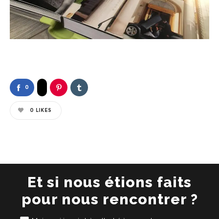
0
0
LIKES
Et si nous étions faits
pour nous rencontrer ?