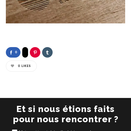
0
0
LIKES
Et si nous étions faits
pour nous rencontrer ?