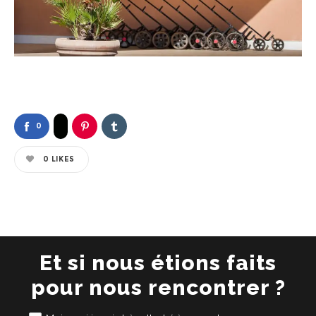
0
0
LIKES
Et si nous étions faits
pour nous rencontrer ?